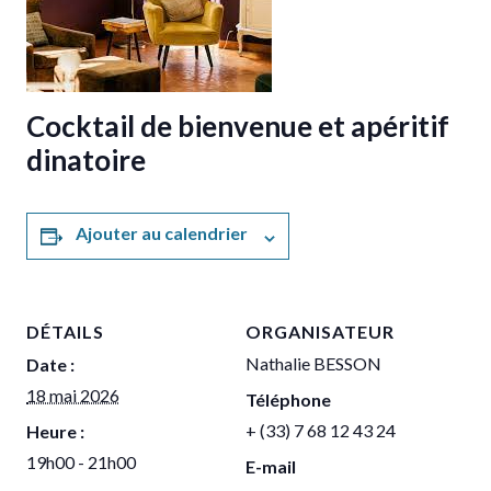
Cocktail de bienvenue et apéritif
dinatoire
Ajouter au calendrier
DÉTAILS
ORGANISATEUR
Nathalie BESSON
Date :
18 mai 2026
Téléphone
+ (33) 7 68 12 43 24
Heure :
19h00 - 21h00
E-mail