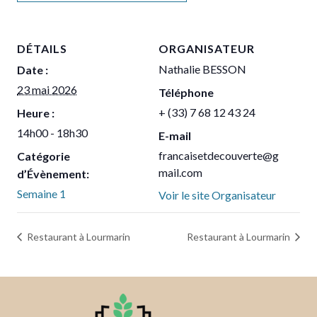
DÉTAILS
ORGANISATEUR
Nathalie BESSON
Date :
23 mai 2026
Téléphone
+ (33) 7 68 12 43 24
Heure :
14h00 - 18h30
E-mail
francaisetdecouverte@g
Catégorie
mail.com
d’Évènement:
Semaine 1
Voir le site Organisateur
Restaurant à Lourmarin
Restaurant à Lourmarin