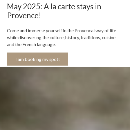
May 2025: A la carte stays in
Provence!
Come and immerse yourself in the Provencal way of life
while discovering the culture, history, traditions, cuisine,
and the French language.
I am booking my spot!