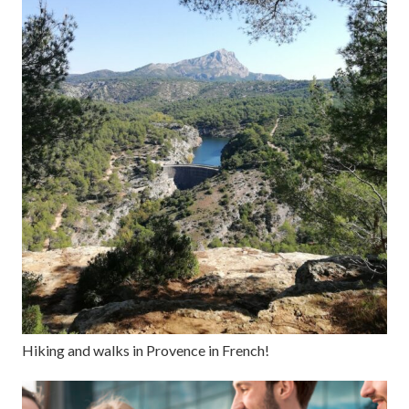
Hiking and walks in Provence in French!