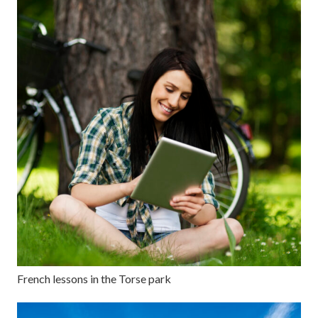
French lessons in the Torse park